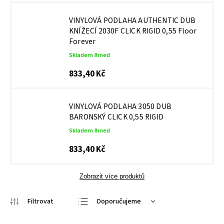
VINYLOVÁ PODLAHA AUTHENTIC DUB
KNÍŽECÍ 2030F CLICK RIGID 0,55
Floor
Forever
Skladem Ihned
833,40 Kč
VINYLOVÁ PODLAHA 3050 DUB
BARONSKÝ CLICK 0,55 RIGID
Skladem Ihned
833,40 Kč
Zobrazit více produktů
Doporučujeme
Nejlevnější