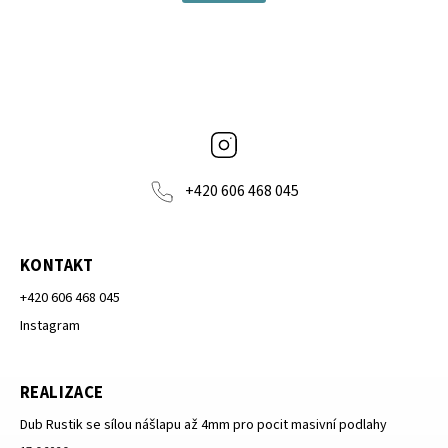
Instagram
+420 606 468 045
KONTAKT
+420 606 468 045
Instagram
REALIZACE
Dub Rustik se sílou nášlapu až 4mm pro pocit masivní podlahy