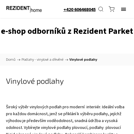
+420 606468045
e-shop odborníků z Rezident Parket
Domů
/
Podlahy - vinylové a dřevěné
/
Vinylové podlahy
Vinylové podlahy
Široký výběr vinylových podlah pro moderní interiiér. Ideální volba
pro každou domácnost, jenž se přiklání k výběru podlahy, jejíchž
výhodou je především voděodolnost, snadná údržba a vysoká
odolnost. Vybírejte vinylové podlahy plovoucí, podlahy plovoucí