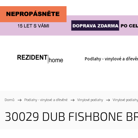
Podlahy - vinylové a dřevě
Domů
/
Podlahy - vinylové a dřevěné
/
Vinylové podlahy
/
Vinylové podlahy
30029 DUB FISHBONE BR