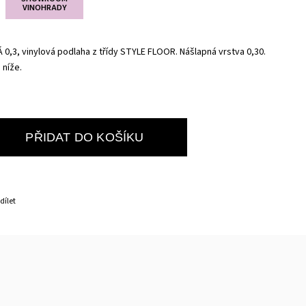
VINOHRADY
,3, vinylová podlaha z třídy STYLE FLOOR. Nášlapná vrstva 0,30.
 níže.
PŘIDAT DO KOŠÍKU
dílet