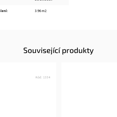
lení
:
3.96 m2
Související produkty
Kód:
1334