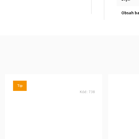
Obsah ba
Tip
Kód:
738