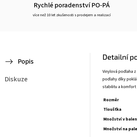
Rychlé poradenství PO-PÁ
více než 10 let zkušenosti s prodejem a realizací
Detailní p
Popis
Vinylová podlaha z
Diskuze
podlahy díky poklá
stabilitu a komfor
Rozměr
Tloušťka
Množství v balen
Množství na pal