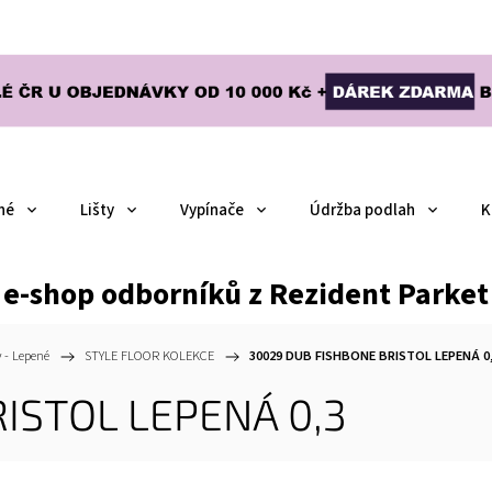
né
Lišty
Vypínače
Údržba podlah
K
e-shop odborníků z Rezident Parket
 - Lepené
/
STYLE FLOOR KOLEKCE
/
30029 DUB FISHBONE BRISTOL LEPENÁ 0
ISTOL LEPENÁ 0,3