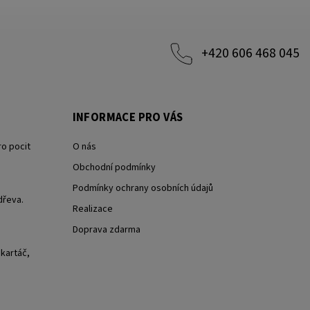
+420 606 468 045
INFORMACE PRO VÁS
ro pocit
O nás
Obchodní podmínky
Podmínky ochrany osobních údajů
dřeva.
Realizace
Doprava zdarma
 kartáč,