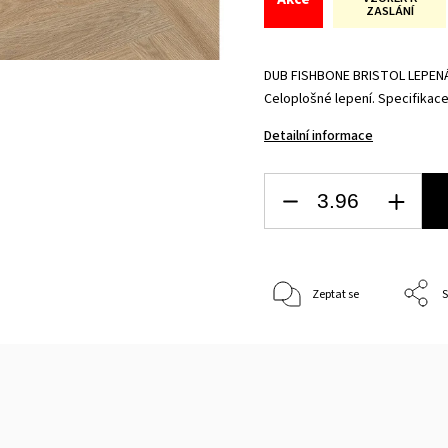
ZASLÁNÍ
DUB FISHBONE BRISTOL LEPENÁ 0
Celoplošné lepení. Specifikace
Detailní informace
Zeptat se
S