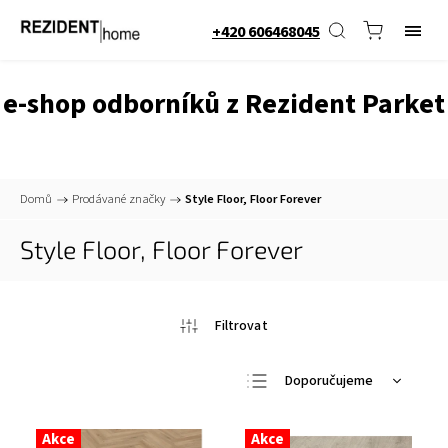
+420 606468045
e-shop odborníků z Rezident Parket
Domů
/
Prodávané značky
/
Style Floor, Floor Forever
Style Floor, Floor Forever
Doporučujeme
Nejlevnější
Akce
Akce
Nejdražší