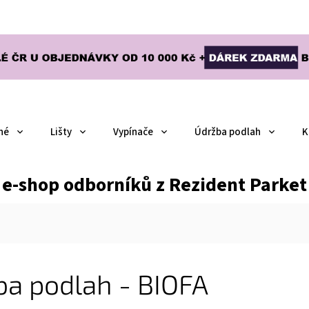
né
Lišty
Vypínače
Údržba podlah
K
e-shop odborníků z Rezident Parket
ba podlah - BIOFA