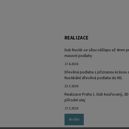
REALIZACE
Dub Rustik se sílou nášlapu až 4mm p
masivní podlahy
17.6.2026
Dřevěná podlaha s přiznanou krásou 
Rustikální dřevěná podlaha do RD.
23.3.2026
Realizace Praha 1. Dub kouřovaný, 3D
přírodní olej
17.2.2026
Archiv