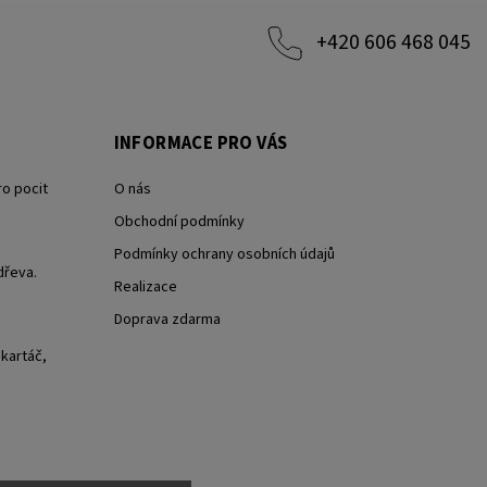
+420 606 468 045
INFORMACE PRO VÁS
ro pocit
O nás
Obchodní podmínky
Podmínky ochrany osobních údajů
dřeva.
Realizace
Doprava zdarma
 kartáč,