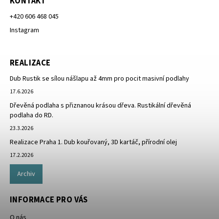
KONTAKT
+420 606 468 045
Instagram
REALIZACE
Dub Rustik se sílou nášlapu až 4mm pro pocit masivní podlahy
17.6.2026
Dřevěná podlaha s přiznanou krásou dřeva. Rustikální dřevěná
podlaha do RD.
23.3.2026
Realizace Praha 1. Dub kouřovaný, 3D kartáč, přírodní olej
17.2.2026
Archiv
INFORMACE PRO VÁS
O nás