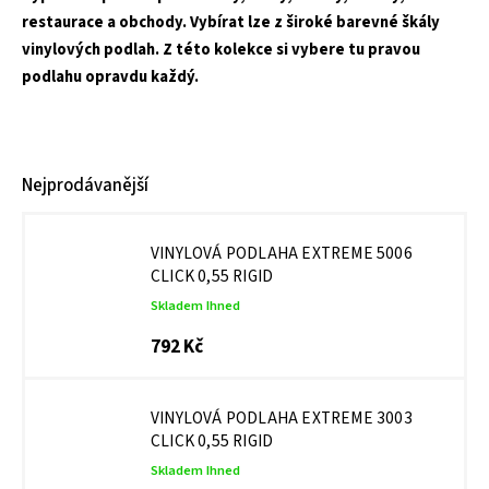
restaurace a obchody. Vybírat lze z široké barevné škály
vinylových podlah. Z této kolekce si vybere tu pravou
podlahu opravdu každý.
Nejprodávanější
VINYLOVÁ PODLAHA EXTREME 5006
CLICK 0,55 RIGID
Skladem Ihned
792 Kč
VINYLOVÁ PODLAHA EXTREME 3003
CLICK 0,55 RIGID
Skladem Ihned