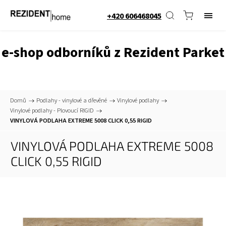
+420 606468045
e-shop odborníků z Rezident Parket
Domů
/
Podlahy - vinylové a dřevěné
/
Vinylové podlahy
/
Vinylové podlahy - Plovoucí RIGID
/
VINYLOVÁ PODLAHA EXTREME 5008 CLICK 0,55 RIGID
VINYLOVÁ PODLAHA EXTREME 5008
CLICK 0,55 RIGID