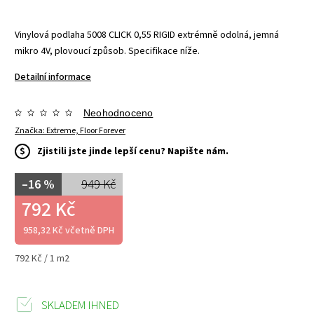
Vinylová podlaha 5008 CLICK 0,55 RIGID extrémně odolná, jemná
mikro 4V, plovoucí způsob. Specifikace níže.
Detailní informace
Neohodnoceno
Značka:
Extreme, Floor Forever
$
Zjistili jste jinde lepší cenu? Napište nám.
–16 %
949 Kč
792 Kč
958,32 Kč včetně DPH
792 Kč / 1 m2
SKLADEM IHNED