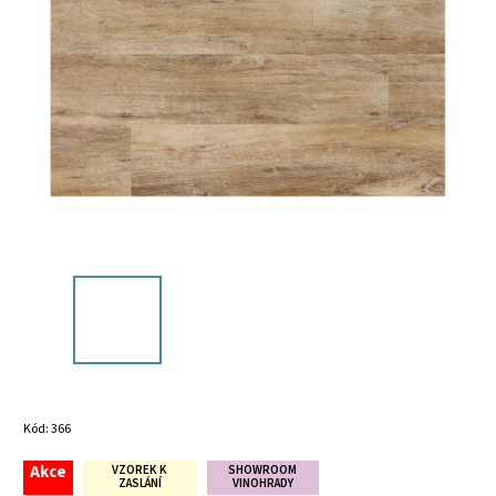
Kód:
366
Akce
VZOREK K
SHOWROOM
ZASLÁNÍ
VINOHRADY