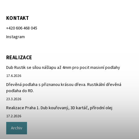
KONTAKT
+420 606 468 045
Instagram
REALIZACE
Dub Rustik se sílou nášlapu až 4mm pro pocit masivní podlahy
17.6.2026
Dřevěná podlaha s přiznanou krásou dřeva. Rustikální dřevěná
podlaha do RD.
23.3.2026
Realizace Praha 1. Dub kouřovaný, 3D kartáč, přírodní olej
17.2.2026
Archiv