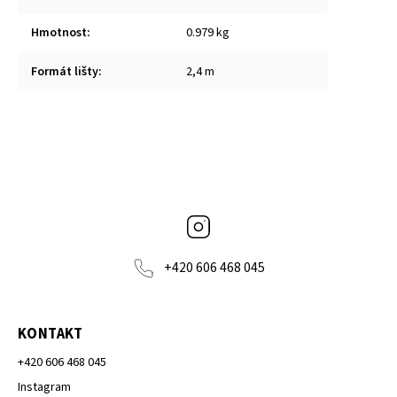
Hmotnost
:
0.979 kg
Formát lišty
:
2,4 m
Instagram
+420 606 468 045
KONTAKT
+420 606 468 045
Instagram