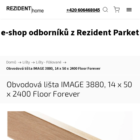
+420 606468045
e-shop odborníků z Rezident Parket
Domů
/
Lišty
/
Lišty - Fóliované
/
Obvodová lišta IMAGE 3880, 14 x 50 x 2400
Floor Forever
Obvodová lišta IMAGE 3880, 14 x 50
x 2400
Floor Forever