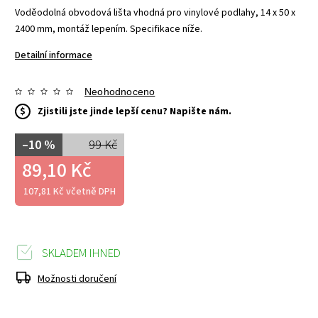
Voděodolná obvodová lišta vhodná pro vinylové podlahy, 14 x 50 x
2400 mm, montáž lepením. Specifikace níže.
Detailní informace
Neohodnoceno
$
Zjistili jste jinde lepší cenu? Napište nám.
–10 %
99 Kč
89,10 Kč
107,81 Kč včetně DPH
SKLADEM IHNED
Možnosti doručení