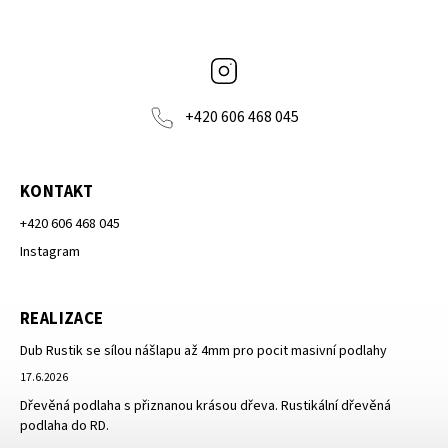
Instagram
+420 606 468 045
KONTAKT
+420 606 468 045
Instagram
REALIZACE
Dub Rustik se sílou nášlapu až 4mm pro pocit masivní podlahy
17.6.2026
Dřevěná podlaha s přiznanou krásou dřeva. Rustikální dřevěná
podlaha do RD.