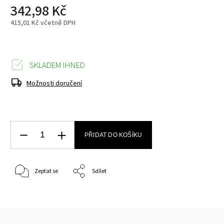
342,98 Kč
415,01 Kč včetně DPH
SKLADEM IHNED
Možnosti doručení
PŘIDAT DO KOŠÍKU
Zeptat se
Sdílet