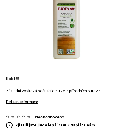
Kód:
165
Základní vosková pečující emulze z přírodních surovin.
Detailní informace
Neohodnoceno
$
Zjistili jste jinde lepší cenu? Napište nám.