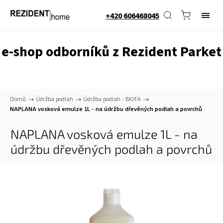
+420 606468045
e-shop odborníků z Rezident Parket
Domů
/
Údržba podlah
/
Údržba podlah - BIOFA
/
NAPLANA vosková emulze 1L - na údržbu dřevěných podlah a povrchů
NAPLANA vosková emulze 1L - na
údržbu dřevěných podlah a povrchů