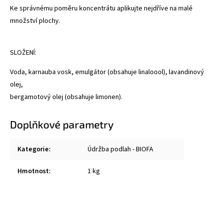
Ke správnému poměru koncentrátu aplikujte nejdříve na malé
množství plochy.
SLOŽENÍ:
Voda, karnauba vosk, emulgátor (obsahuje linaloool), lavandinový
olej,
bergamotový olej (obsahuje limonen).
Doplňkové parametry
Kategorie
:
Údržba podlah - BIOFA
Hmotnost
:
1 kg