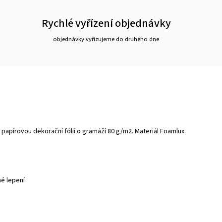
Rychlé vyřízení objednávky
objednávky vyřizujeme do druhého dne
papírovou dekorační fólií o gramáží 80 g/m
2.
Materiál Foamlux.
é lepení