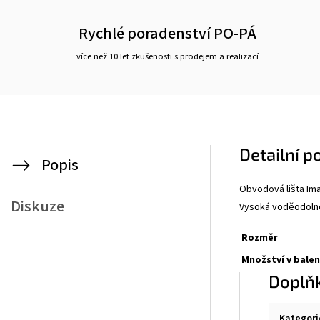
Rychlé poradenství PO-PÁ
více než 10 let zkušenosti s prodejem a realizací
Detailní p
Popis
Obvodová lišta Ima
Diskuze
Vysoká voděodoln
Rozměr
Množství v balen
Doplň
Kategori