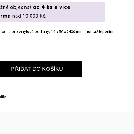
hodná pro vinylové podlahy, 14 x 50 x 2400 mm, montáž lepením.
e.
PŘIDAT DO KOŠÍKU
dílet