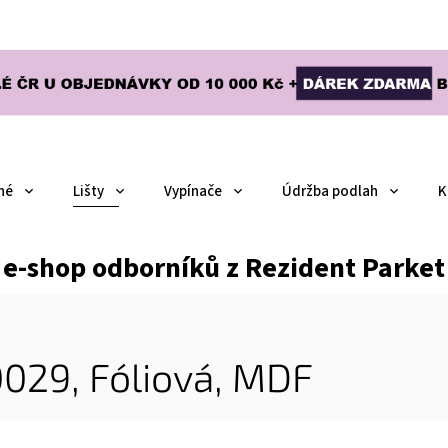
né
Lišty
Vypínače
Údržba podlah
K
e-shop odborníků z Rezident Parket
029, Fóliová, MDF