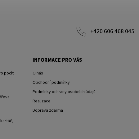
+420 606 468 045
INFORMACE PRO VÁS
ro pocit
O nás
Obchodní podmínky
Podmínky ochrany osobních údajů
dřeva.
Realizace
Doprava zdarma
 kartáč,