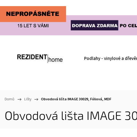
Podlahy - vinylové a dřevě
Domů
/
Lišty
/
Obvodová lišta IMAGE 30029, Fóliová, MDF
Obvodová lišta IMAGE 30