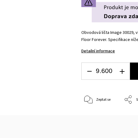
Obvodová lišta Image 30029, v
Floor Forever. Specifikace níž
Detailní informace
Zeptat se
S