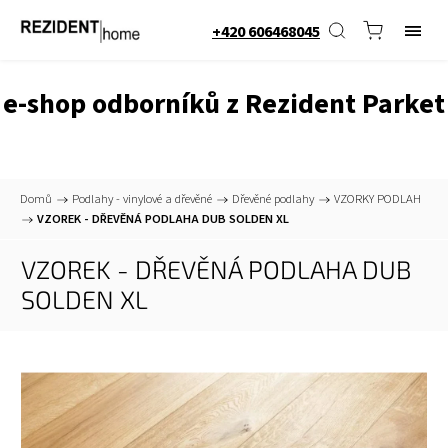
+420 606468045
e-shop odborníků z Rezident Parket
Domů
/
Podlahy - vinylové a dřevěné
/
Dřevěné podlahy
/
VZORKY PODLAH
/
VZOREK - DŘEVĚNÁ PODLAHA DUB SOLDEN XL
VZOREK - DŘEVĚNÁ PODLAHA DUB
SOLDEN XL