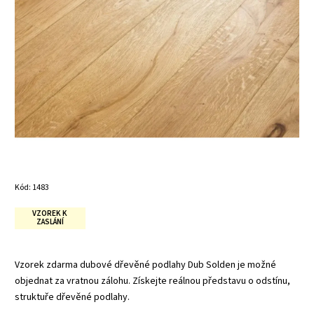
Kód:
1483
VZOREK K
ZASLÁNÍ
Vzorek zdarma dubové dřevěné podlahy Dub Solden je možné
objednat za vratnou zálohu. Získejte reálnou představu o odstínu,
struktuře dřevěné podlahy.