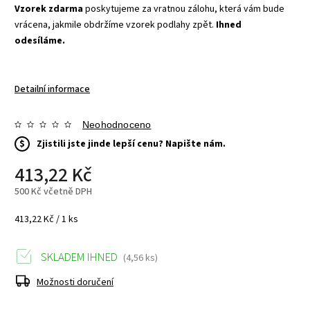
Vzorek zdarma
poskytujeme za vratnou zálohu, která vám bude
vrácena, jakmile obdržíme vzorek podlahy zpět.
Ihned
odesíláme.
Detailní informace
Neohodnoceno
$
Zjistili jste jinde lepší cenu? Napište nám.
413,22 Kč
500 Kč včetně DPH
413,22 Kč / 1 ks
SKLADEM IHNED
(4,56 ks)
Možnosti doručení