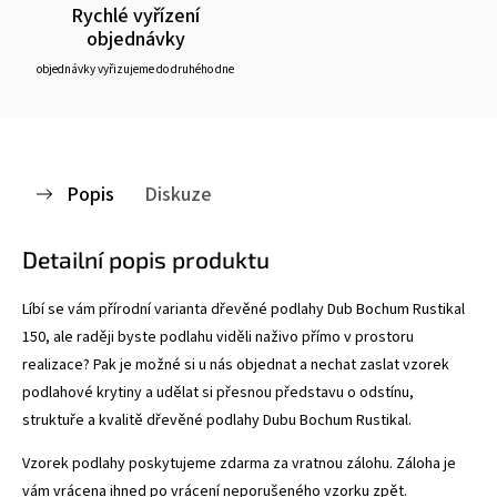
Rychlé vyřízení
objednávky
objednávky vyřizujeme do druhého dne
Popis
Diskuze
Detailní popis produktu
Líbí se vám přírodní varianta dřevěné podlahy Dub Bochum Rustikal
150, ale raději byste podlahu viděli naživo přímo v prostoru
realizace? Pak je možné si u nás objednat a nechat zaslat vzorek
podlahové krytiny a udělat si přesnou představu o odstínu,
struktuře a kvalitě dřevěné podlahy Dubu Bochum Rustikal.
Vzorek podlahy poskytujeme zdarma za vratnou zálohu. Záloha je
vám vrácena ihned po vrácení neporušeného vzorku zpět.