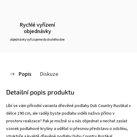
Rychlé vyřízení
objednávky
objednávky vyřizujeme do druhého dne
Popis
Diskuze
Detailní popis produktu
Líbí se vám přírodní varianta dřevěné podlahy Dub Country Rustikal v
délce 190 cm, ale raději byste podlahu viděli naživo přímo v
prostoru realizace? Pak je možné si u nás objednat a nechat zaslat
vzorek podlahové krytiny a udělat si přesnou představu o odstínu,
struktuře a kvalitě dřevěné podlahy Dubu Country Rustikal.