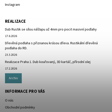
Instagram
REALIZACE
Dub Rustik se sílou nášlapu až 4mm pro pocit masivní podlahy
17.6.2026
Dřevěná podlaha s přiznanou krásou dřeva. Rustikální dřevěná
podlaha do RD.
23.3.2026
Realizace Praha 1. Dub kouřovaný, 3D kartáč, přírodní olej
17.2.2026
Archiv
INFORMACE PRO VÁS
O nás
Obchodní podmínky