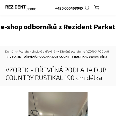
+420 606468045
e-shop odborníků z Rezident Parket
Domů
/
Podlahy - vinylové a dřevěné
/
Dřevěné podlahy
/
VZORKY PODLAH
/
VZOREK - DŘEVĚNÁ PODLAHA DUB COUNTRY RUSTIKAL 190 cm délka
VZOREK - DŘEVĚNÁ PODLAHA DUB
COUNTRY RUSTIKAL 190 cm délka