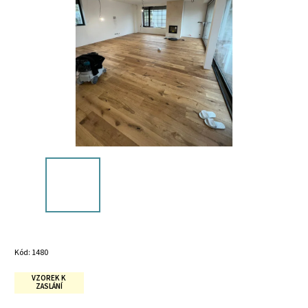
Kód:
1480
VZOREK K
ZASLÁNÍ