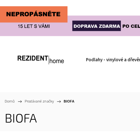
Podlahy - vinylové a dřevě
Domů
/
Prodávané značky
/
BIOFA
BIOFA