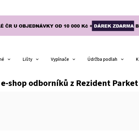
né
Lišty
Vypínače
Údržba podlah
K
e-shop odborníků z Rezident Parket