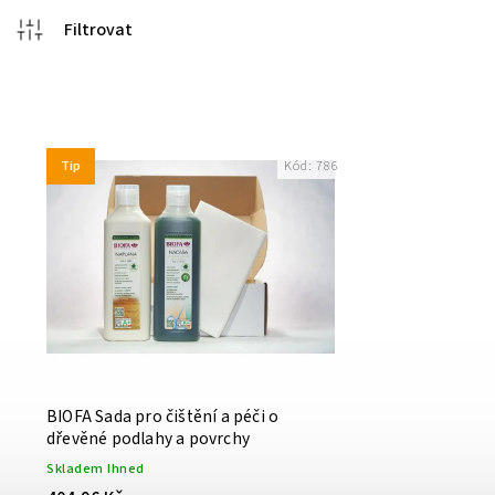
Tip
Kód:
786
BIOFA Sada pro čištění a péči o
dřevěné podlahy a povrchy
Skladem Ihned