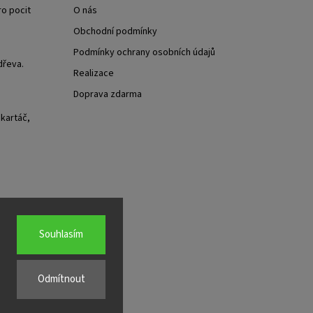
ro pocit
O nás
Obchodní podmínky
Podmínky ochrany osobních údajů
dřeva.
Realizace
Doprava zdarma
 kartáč,
Souhlasím
Odmítnout