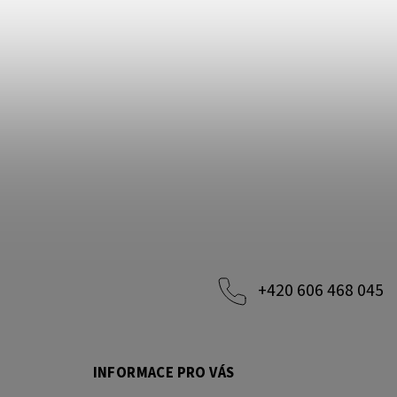
+420 606 468 045
INFORMACE PRO VÁS