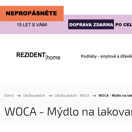
Podlahy - vinylové a dřevě
Domů
/
Údržba podlah
/
Údržba podlah - WOCA
/
WOCA - Mýdlo na lak
WOCA - Mýdlo na lakovan