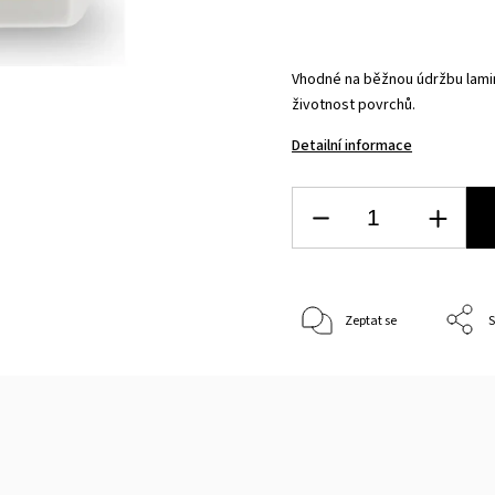
Vhodné na běžnou údržbu lami
životnost povrchů.
Detailní informace
Zeptat se
S