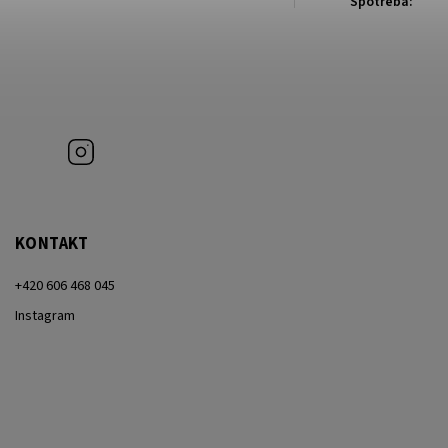
Spotřeba:
Instagram
KONTAKT
+420 606 468 045
Instagram