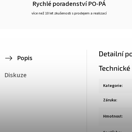
Rychlé poradenství PO-PÁ
více než 10 let zkušenosti s prodejem a realizací
Detailní p
Popis
Technické
Diskuze
Kategorie
:
Záruka
:
Hmotnost
: