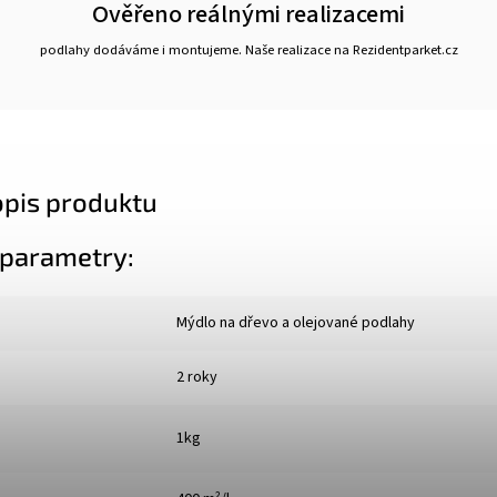
Ověřeno reálnými realizacemi
podlahy dodáváme i montujeme. Naše realizace na Rezidentparket.cz
opis produktu
 parametry:
Mýdlo na dřevo a olejované podlahy
2 roky
1kg