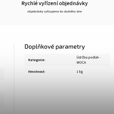
Rychlé vyřízení objednávky
objednávky vyřizujeme do druhého dne
Doplňkové parametry
Údržba podlah -
Kategorie
:
WOCA
Hmotnost
:
1 kg