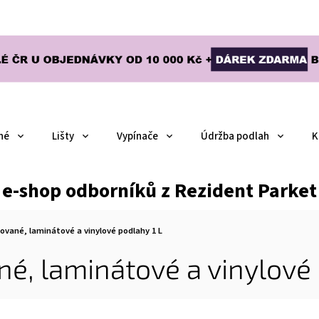
né
Lišty
Vypínače
Údržba podlah
K
e-shop odborníků z Rezident Parket
ované, laminátové a vinylové podlahy 1 L
é, laminátové a vinylové 