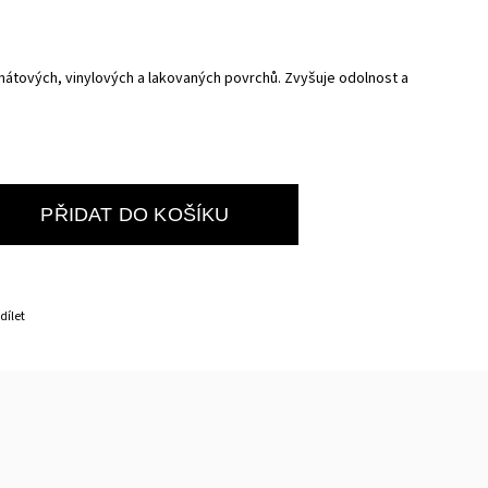
nátových, vinylových a lakovaných povrchů.
Zvyšuje odolnost a
PŘIDAT DO KOŠÍKU
dílet