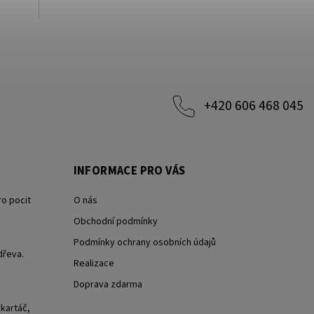
+420 606 468 045
INFORMACE PRO VÁS
ro pocit
O nás
Obchodní podmínky
Podmínky ochrany osobních údajů
dřeva.
Realizace
Doprava zdarma
 kartáč,