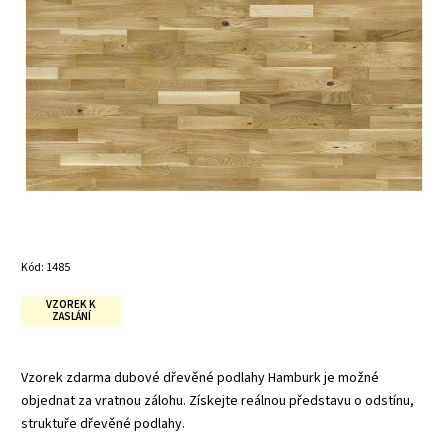
Kód:
1485
VZOREK K
ZASLÁNÍ
Vzorek zdarma dubové dřevěné podlahy Hamburk je možné
objednat za vratnou zálohu. Získejte reálnou představu o odstínu,
struktuře dřevěné podlahy.