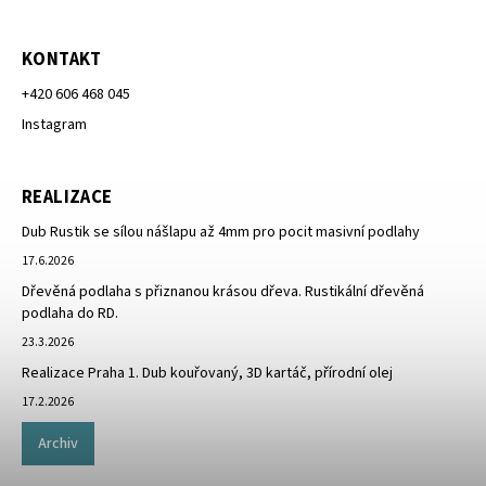
KONTAKT
+420 606 468 045
Instagram
REALIZACE
Dub Rustik se sílou nášlapu až 4mm pro pocit masivní podlahy
17.6.2026
Dřevěná podlaha s přiznanou krásou dřeva. Rustikální dřevěná
podlaha do RD.
23.3.2026
Realizace Praha 1. Dub kouřovaný, 3D kartáč, přírodní olej
17.2.2026
Archiv