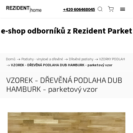
+420 606468045
e-shop odborníků z Rezident Parket
Domů
/
Podlahy - vinylové a dřevěné
/
Dřevěné podlahy
/
VZORKY PODLAH
/
VZOREK - DŘEVĚNÁ PODLAHA DUB HAMBURK - parketový vzor
VZOREK - DŘEVĚNÁ PODLAHA DUB
HAMBURK - parketový vzor