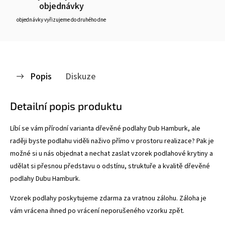
objednávky
objednávky vyřizujeme do druhého dne
Popis
Diskuze
Detailní popis produktu
Líbí se vám přírodní varianta dřevěné podlahy Dub Hamburk, ale
raději byste podlahu viděli naživo přímo v prostoru realizace? Pak je
možné si u nás objednat a nechat zaslat vzorek podlahové krytiny a
udělat si přesnou představu o odstínu, struktuře a kvalitě dřevěné
podlahy Dubu Hamburk.
Vzorek podlahy poskytujeme zdarma za vratnou zálohu. Záloha je
vám vrácena ihned po vrácení neporušeného vzorku zpět.