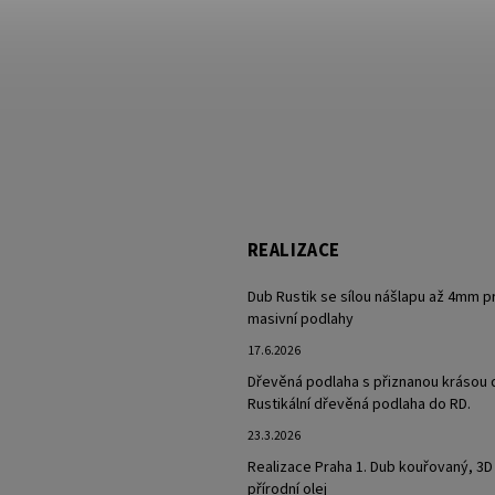
REALIZACE
Dub Rustik se sílou nášlapu až 4mm p
masivní podlahy
17.6.2026
Dřevěná podlaha s přiznanou krásou 
Rustikální dřevěná podlaha do RD.
23.3.2026
Realizace Praha 1. Dub kouřovaný, 3D
přírodní olej