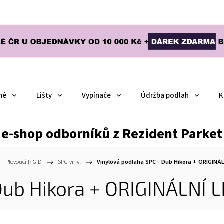
né
Lišty
Vypínače
Údržba podlah
K
e-shop odborníků z Rezident Parket
 - Plovoucí RIGID
/
SPC vinyl
/
Vinylová podlaha SPC - Dub Hikora
+ ORIGINÁ
Dub Hikora
+ ORIGINÁLNÍ 