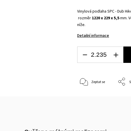
Vinylová podlaha SPC - Dub Hiko
rozměr
1220 x 229 x 5,5
mm. Vč
níže.
Detailní informace
Zeptat se
S