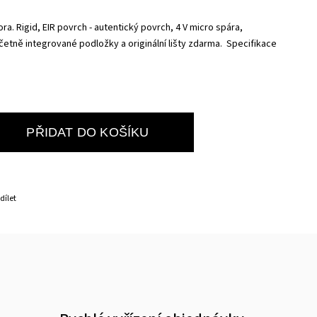
ra. Rigid, EIR povrch - autentický povrch, 4 V micro spára,
etně integrované podložky a originální lišty zdarma. Specifikace
PŘIDAT DO KOŠÍKU
dílet