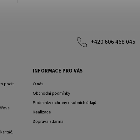
+420 606 468 045
INFORMACE PRO VÁS
ro pocit
O nás
Obchodní podmínky
Podmínky ochrany osobních údajů
dřeva.
Realizace
Doprava zdarma
 kartáč,