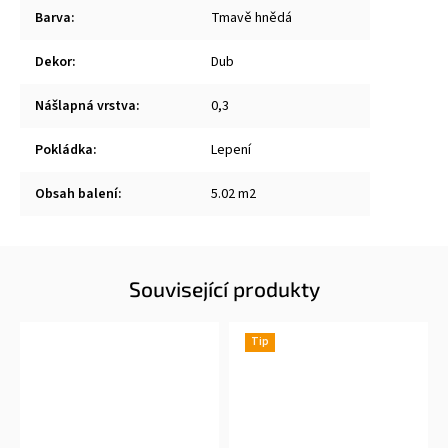
Barva
:
Tmavě hnědá
Dekor
:
Dub
Nášlapná vrstva
:
0,3
Pokládka
:
Lepení
Obsah balení
:
5.02 m2
Související produkty
Tip