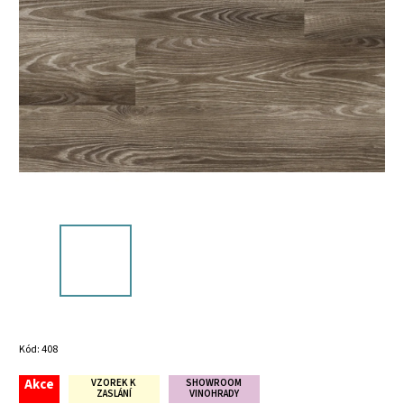
Kód:
408
Akce
VZOREK K
SHOWROOM
ZASLÁNÍ
VINOHRADY