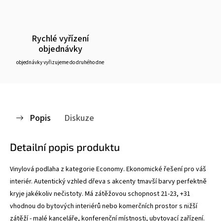
Rychlé vyřízení
objednávky
objednávky vyřizujeme do druhého dne
Popis
Diskuze
Detailní popis produktu
Vinylová podlaha z kategorie Economy. Ekonomické řešení pro váš
interiér. Autentický vzhled dřeva s akcenty tmavší barvy perfektně
kryje jakékoliv nečistoty. Má zátěžovou schopnost 21-23, +31
vhodnou do bytových interiérů nebo komerčních prostor s nižší
zátěží - malé kanceláře, konferenční místnosti, ubytovací zařízení.