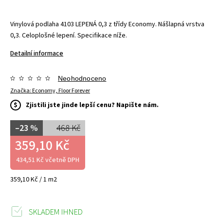
Vinylová podlaha 4103 LEPENÁ 0,3 z třídy Economy. Nášlapná vrstva
0,3. Celoplošné lepení. Specifikace níže.
Detailní informace
Neohodnoceno
Značka:
Economy, Floor Forever
$
Zjistili jste jinde lepší cenu? Napište nám.
–23 %
468 Kč
359,10 Kč
434,51 Kč včetně DPH
359,10 Kč / 1 m2
SKLADEM IHNED