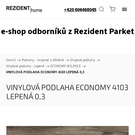
+420 606468045
e-shop odborníků z Rezident Parket
Domů
/
Podlahy - vinylové a dřevěné
/
Vinylové podlahy
/
Vinylové podlahy - Lepené
/
ECONOMY KOLEKCE
/
VINYLOVÁ PODLAHA ECONOMY 4103 LEPENÁ 0,3
VINYLOVÁ PODLAHA ECONOMY 4103
LEPENÁ 0,3