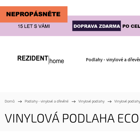
Podlahy - vinylové a dřevě
Domů
/
Podlahy - vinylové a dřevěné
/
Vinylové podlahy
/
Vinylové podlahy
VINYLOVÁ PODLAHA ECON