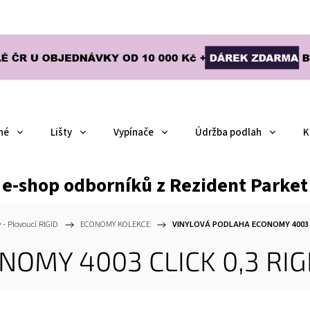
né
Lišty
Vypínače
Údržba podlah
K
e-shop odborníků z Rezident Parket
 - Plovoucí RIGID
/
ECONOMY KOLEKCE
/
VINYLOVÁ PODLAHA ECONOMY 4003 C
OMY 4003 CLICK 0,3 RIG