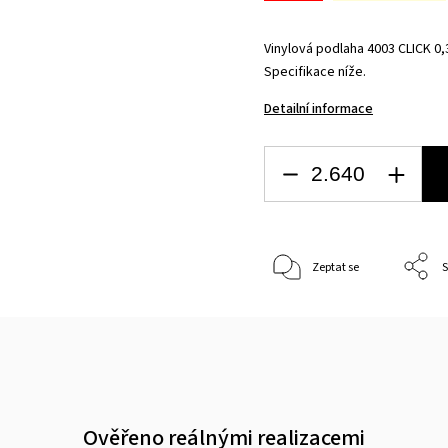
Vinylová podlaha 4003 CLICK 0,
Specifikace níže.
Detailní informace
Zeptat se
S
Ověřeno reálnými realizacemi