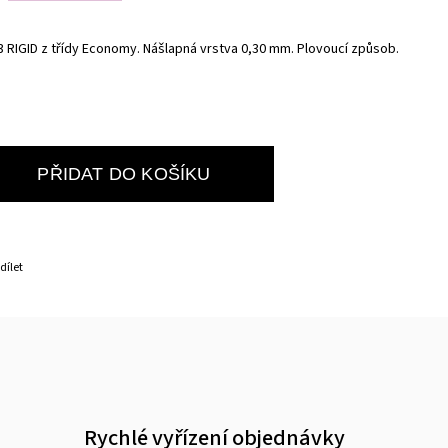
3 RIGID z třídy Economy. Nášlapná vrstva 0,30 mm. Plovoucí způsob.
PŘIDAT DO KOŠÍKU
dílet
Rychlé vyřízení objednávky