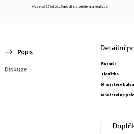
více než 10 let zkušenosti s prodejem a realizací
Detailní p
Popis
Rozměr
Diskuze
Tloušťka
Množství v balen
Množství na pal
Doplň