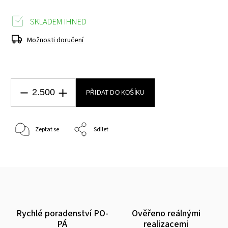
SKLADEM IHNED
Možnosti doručení
PŘIDAT DO KOŠÍKU
Zeptat se
Sdílet
Rychlé poradenství PO-
Ověřeno reálnými
PÁ
realizacemi