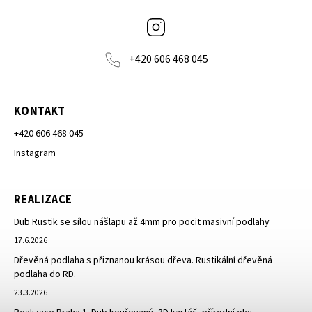
Instagram
+420 606 468 045
KONTAKT
+420 606 468 045
Instagram
REALIZACE
Dub Rustik se sílou nášlapu až 4mm pro pocit masivní podlahy
17.6.2026
Dřevěná podlaha s přiznanou krásou dřeva. Rustikální dřevěná
podlaha do RD.
23.3.2026