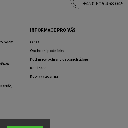
+420 606 468 045
INFORMACE PRO VÁS
ro pocit
O nás
Obchodní podmínky
Podmínky ochrany osobních údajů
dřeva.
Realizace
Doprava zdarma
 kartáč,