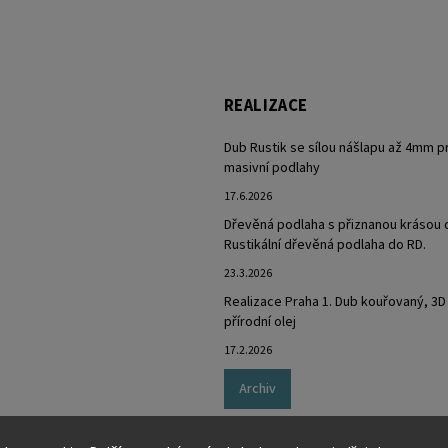
REALIZACE
Dub Rustik se sílou nášlapu až 4mm p
masivní podlahy
17.6.2026
Dřevěná podlaha s přiznanou krásou 
Rustikální dřevěná podlaha do RD.
23.3.2026
Realizace Praha 1. Dub kouřovaný, 3D
přírodní olej
17.2.2026
Archiv