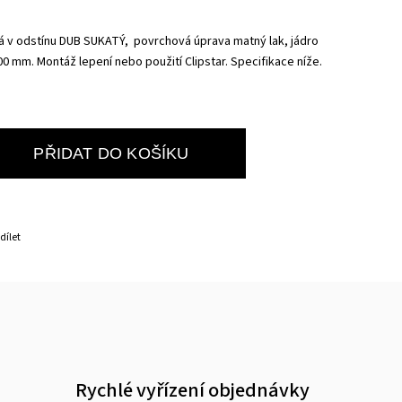
á v odstínu DUB SUKATÝ, povrchová úprava matný lak, jádro
500 mm
. Montáž lepení nebo použití Clipstar. Specifikace níže.
PŘIDAT DO KOŠÍKU
dílet
Rychlé vyřízení objednávky