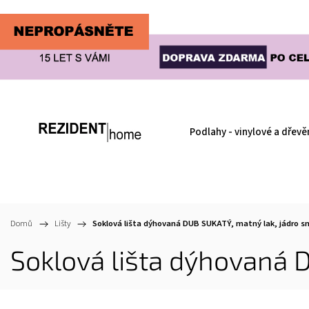
Podlahy - vinylové a dřevě
Domů
/
Lišty
/
Soklová lišta dýhovaná DUB SUKATÝ, matný lak, jádro s
Soklová lišta dýhovaná 