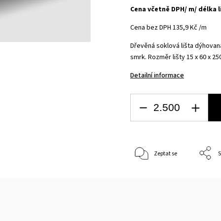
Cena včetně DPH/ m/ délka l
Cena bez DPH 135,9 Kč /m
Dřevěná soklová lišta dýhovan
smrk.
Rozměr lišty 15 x 60 x 2
Detailní informace
Zeptat se
S