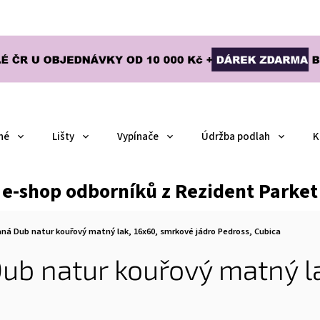
né
Lišty
Vypínače
Údržba podlah
K
e-shop odborníků z Rezident Parket
aná Dub natur kouřový matný lak, 16x60, smrkové jádro
Pedross, Cubica
ub natur kouřový matný l