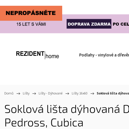
Podlahy - vinylové a dřevě
Domů
/
Lišty
/
Lišty - Dýhované
/
Lišty 16x60
/
Soklová lišta dýhov
Soklová lišta dýhovaná D
Pedross, Cubica