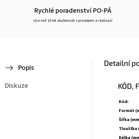
Rychlé poradenství PO-PÁ
více než 10 let zkušenosti s prodejem a realizací
Detailní p
Popis
Diskuze
KÓD, 
Kód:
Formát (
Šířka (mm
Tloušťka 
Délka (mm