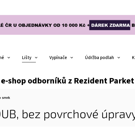
né
Lišty
Vypínače
Údržba podlah
K
e-shop odborníků z Rezident Parket
o smrk
DUB, bez povrchové úpravy