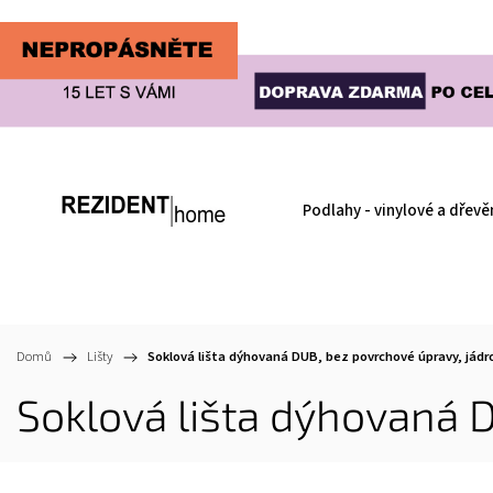
Podlahy - vinylové a dřevě
Domů
/
Lišty
/
Soklová lišta dýhovaná DUB, bez povrchové úpravy, jádr
Soklová lišta dýhovaná 