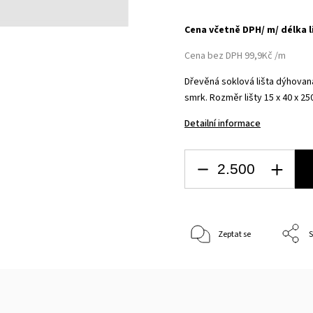
Cena včetně DPH/ m/ délka l
Cena bez DPH 99,9Kč /m
Dřevěná soklová lišta dýhovan
smrk.
Rozměr lišty 15 x 40 x 2
Detailní informace
Zeptat se
S