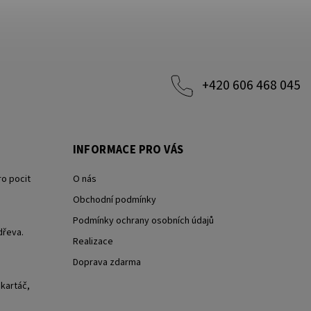
+420 606 468 045
INFORMACE PRO VÁS
ro pocit
O nás
Obchodní podmínky
Podmínky ochrany osobních údajů
dřeva.
Realizace
Doprava zdarma
 kartáč,