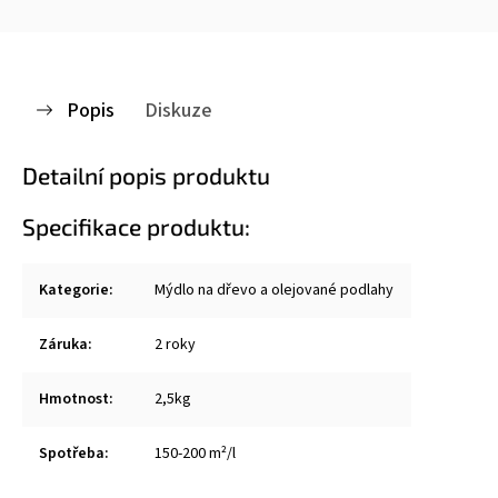
Popis
Diskuze
Detailní popis produktu
Specifikace produktu:
Kategorie
:
Mýdlo na dřevo a olejované podlahy
Záruka
:
2 roky
Hmotnost
:
2,5kg
Spotřeba:
150-200 m²/l