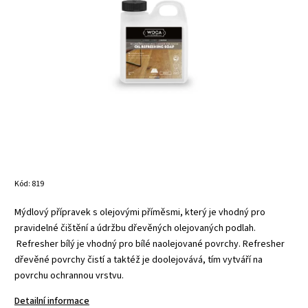
Kód:
819
Mýdlový přípravek s olejovými příměsmi, který je vhodný pro
pravidelné čištění a údržbu dřevěných olejovaných podlah.
Refresher bílý je vhodný pro bílé naolejované povrchy. Refresher
dřevěné povrchy čistí a taktéž je doolejovává, tím vytváří na
povrchu ochrannou vrstvu.
Detailní informace