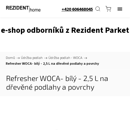
+420 606468045
e-shop odborníků z Rezident Parket
Domů
/
Údržba podlah
/
Údržba podlah - WOCA
/
Refresher WOCA- bílý - 2,5 L na dřevěné podlahy a povrchy
Refresher WOCA- bílý - 2,5 L na
dřevěné podlahy a povrchy