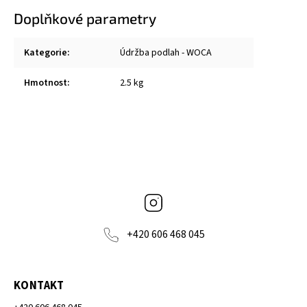
Doplňkové parametry
Kategorie
:
Údržba podlah - WOCA
Hmotnost
:
2.5 kg
Instagram
+420 606 468 045
KONTAKT