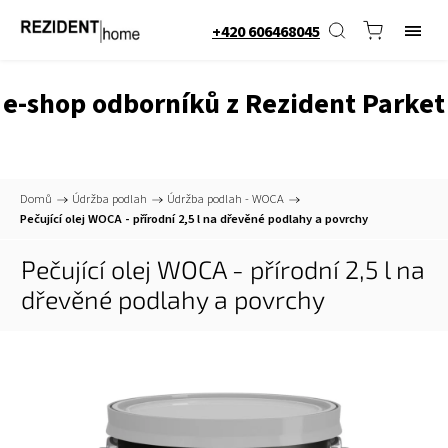
+420 606468045
e-shop odborníků z Rezident Parket
Domů
/
Údržba podlah
/
Údržba podlah - WOCA
/
Pečující olej WOCA - přírodní 2,5 l na dřevěné podlahy a povrchy
Pečující olej WOCA - přírodní 2,5 l na
dřevěné podlahy a povrchy