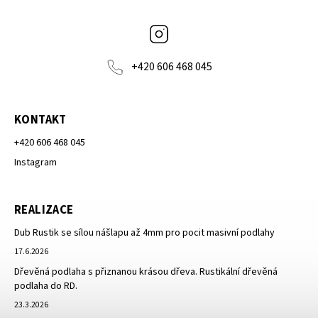
Instagram
+420 606 468 045
KONTAKT
+420 606 468 045
Instagram
REALIZACE
Dub Rustik se sílou nášlapu až 4mm pro pocit masivní podlahy
17.6.2026
Dřevěná podlaha s přiznanou krásou dřeva. Rustikální dřevěná
podlaha do RD.
23.3.2026