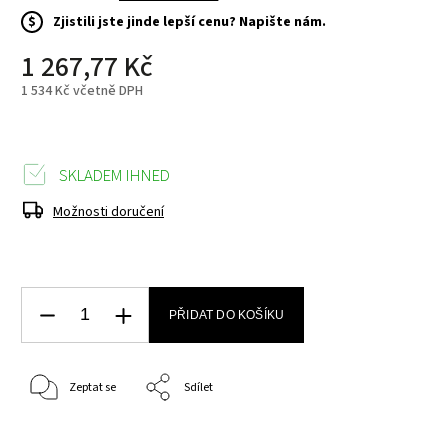
$
Zjistili jste jinde lepší cenu? Napište nám.
1 267,77 Kč
1 534 Kč včetně DPH
SKLADEM IHNED
Možnosti doručení
PŘIDAT DO KOŠÍKU
Zeptat se
Sdílet