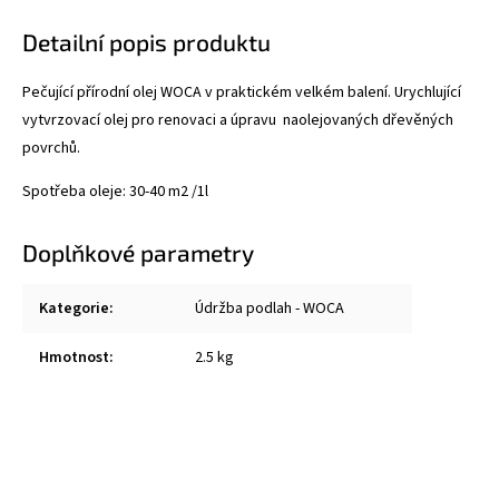
Detailní popis produktu
Pečující přírodní olej WOCA v praktickém velkém balení. Urychlující
vytvrzovací olej pro renovaci a úpravu naolejovaných dřevěných
povrchů.
Spotřeba oleje: 30-40 m2 /1l
Doplňkové parametry
Kategorie
:
Údržba podlah - WOCA
Hmotnost
:
2.5 kg