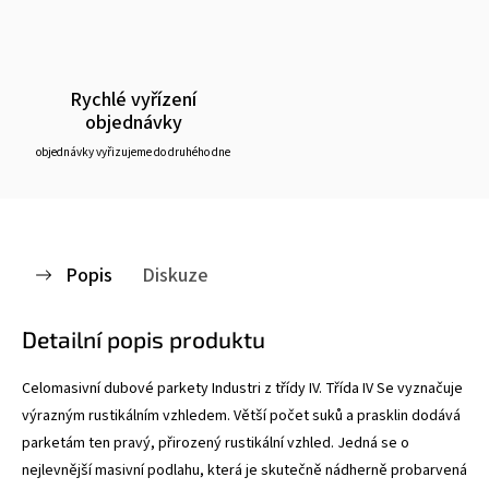
Rychlé vyřízení
objednávky
objednávky vyřizujeme do druhého dne
Popis
Diskuze
Detailní popis produktu
Celomasivní dubové parkety Industri z třídy IV. Třída IV Se vyznačuje
výrazným rustikálním vzhledem. Větší počet suků a prasklin dodává
parketám ten pravý, přirozený rustikální vzhled. Jedná se o
nejlevnější masivní podlahu, která je skutečně nádherně probarvená