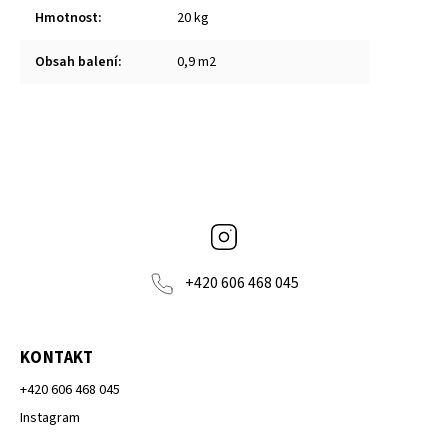
Hmotnost
:
20 kg
Obsah balení
:
0,9 m2
Instagram
+420 606 468 045
KONTAKT
+420 606 468 045
Instagram