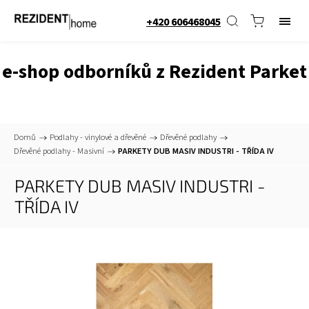
+420 606468045
e-shop odborníků z Rezident Parket
Domů
/
Podlahy - vinylové a dřevěné
/
Dřevěné podlahy
/
Dřevěné podlahy - Masivní
/
PARKETY DUB MASIV INDUSTRI - TŘÍDA IV
PARKETY DUB MASIV INDUSTRI -
TŘÍDA IV