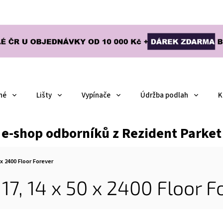
né
Lišty
Vypínače
Údržba podlah
K
e-shop odborníků z Rezident Parket
 x 2400
Floor Forever
17, 14 x 50 x 2400
Floor F