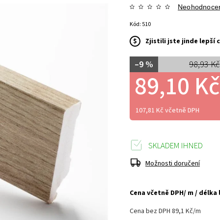
Neohodnoce
Kód:
510
$
Zjistili jste jinde lepš
–9 %
98,93 Kč
89,10 Kč
107,81 Kč včetně DPH
SKLADEM IHNED
Možnosti doručení
Cena včetně DPH/ m / délka 
Cena bez DPH 89,1 Kč/m