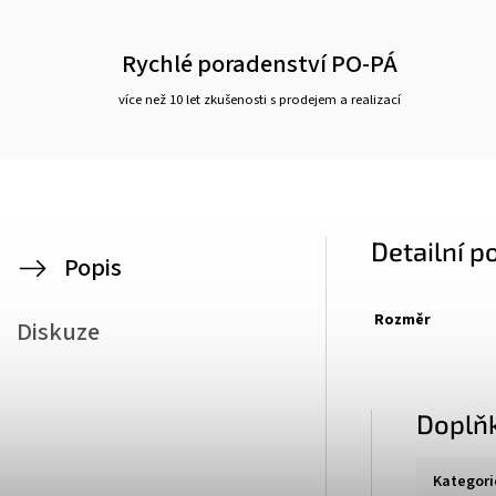
Rychlé poradenství PO-PÁ
více než 10 let zkušenosti s prodejem a realizací
Detailní p
Popis
Rozměr
Diskuze
Doplň
Kategori