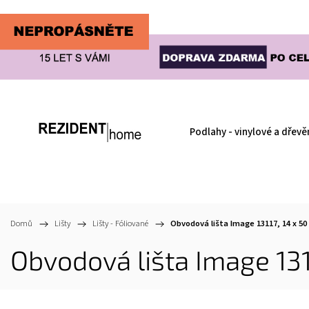
Podlahy - vinylové a dřevě
Domů
/
Lišty
/
Lišty - Fóliované
/
Obvodová lišta Image 13117, 14 x 50
Obvodová lišta Image 131