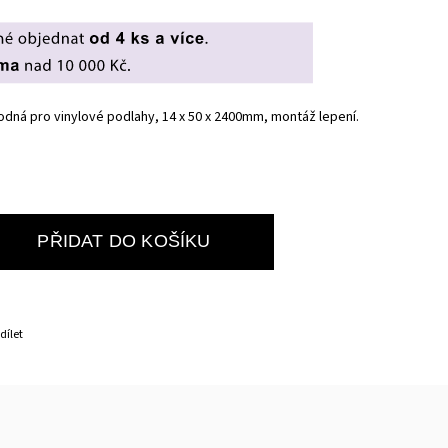
dná pro vinylové podlahy, 14 x 50 x 2400mm, montáž lepení.
PŘIDAT DO KOŠÍKU
dílet