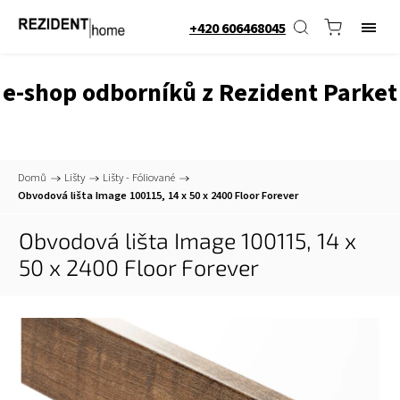
+420 606468045
e-shop odborníků z Rezident Parket
Domů
/
Lišty
/
Lišty - Fóliované
/
Obvodová lišta Image 100115, 14 x 50 x 2400
Floor Forever
Obvodová lišta Image 100115, 14 x
50 x 2400
Floor Forever