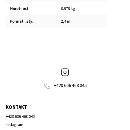
Hmotnost
:
0.979 kg
Formát lišty
:
2,4 m
Instagram
+420 606 468 045
KONTAKT
+420 606 468 045
Instagram