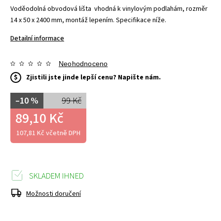
Voděodolná obvodová lišta vhodná k vinylovým podlahám, rozměr
14 x 50 x 2400 mm, montáž lepením. Specifikace níže.
Detailní informace
Neohodnoceno
$
Zjistili jste jinde lepší cenu? Napište nám.
–10 %
99 Kč
89,10 Kč
107,81 Kč včetně DPH
SKLADEM IHNED
Možnosti doručení