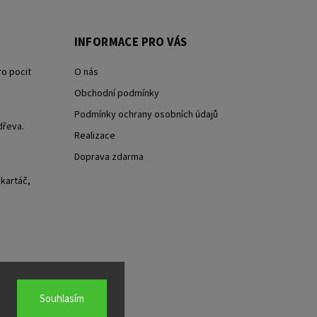
INFORMACE PRO VÁS
ro pocit
O nás
Obchodní podmínky
Podmínky ochrany osobních údajů
dřeva.
Realizace
Doprava zdarma
 kartáč,
Souhlasím