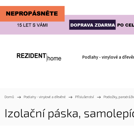
Podlahy - vinylové a dřevě
Domů
/
Podlahy - vinylové a dřevěné
/
Příslušenství
/
Podložky, parodrážk
Izolační páska, samolepíc