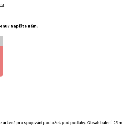
no
í cenu? Napište nám.
e určená pro spojování podložek pod podlahy. Obsah balení: 25 m