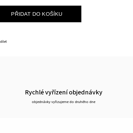
PŘIDAT DO KOŠÍKU
dílet
Rychlé vyřízení objednávky
objednávky vyřizujeme do druhého dne