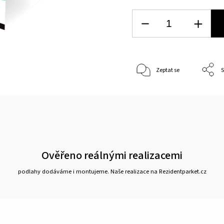
Zeptat se
S
Ověřeno reálnými realizacemi
podlahy dodáváme i montujeme. Naše realizace na Rezidentparket.cz