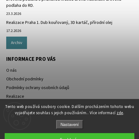
podlaha do RD.
23.3.2026
Realizace Praha 1. Dub kouřovaný, 3D kartáč, přírodní olej
17.2.2026
Archiv
INFORMACE PRO VÁS
O nás
Obchodní podmínky
Podmínky ochrany osobních údajů
Realizace
Doprava zdarma
Tento web používá soubory cookie. Dalším procházením tohoto webu
vyjadřujete souhlas s jejich používáním.. Více informací
zde
.
Nastavení