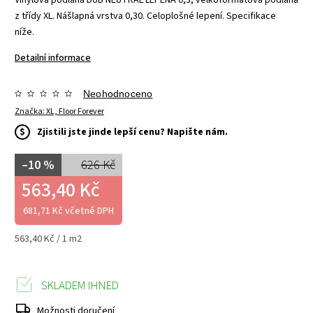
z třídy XL. Nášlapná vrstva 0,30. Celoplošné lepení. Specifikace
níže.
Detailní informace
Neohodnoceno
Značka:
XL, Floor Forever
$
Zjistili jste jinde lepší cenu? Napište nám.
–10 %
626 Kč
563,40 Kč
681,71 Kč včetně DPH
563,40 Kč / 1 m2
SKLADEM IHNED
Možnosti doručení