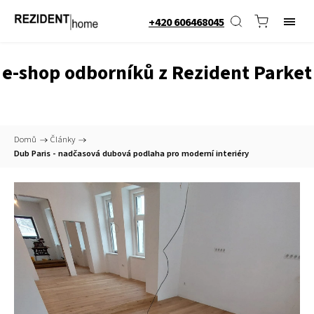
+420 606468045
e-shop odborníků z Rezident Parket
Domů
/
Články
/
Dub Paris - nadčasová dubová podlaha pro moderní interiéry