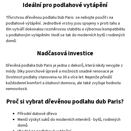
Ideální pro podlahové vytápění
Třívrstvou dřevěnou podlahu Dub Paris se nebojte použít i na
podlahové výtápění. Jednotlivé vrstvy jsou spojeny v proti tahu a
tím vytváří dokonalou rozměrovou stabilitu a výbornou kompatibilitu
s podlahovým vytápěním. Hodí se tak do moderních bytů i rodinných
domů.
Nadčasová investice
Dřevěná podlaha Dub Paris je jedna z dekorů, která nikdy nevyjde z
módy. Díky povrchové úpravě a možnosti snadné renovace je
životnost podlahy stanovena na 30 a více let. Nejenže přináší
každodenní komfort a útulnost domova, ale také zvyšuje hodnotu
nemovitosti.
Proč si vybrat dřevěnou podlahu dub Paris?
Přírodní dubové dřevo
Menší výskyt suků do moderních interiérů - bytů, rodinných
domů.