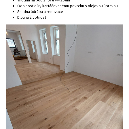
Vhodná na podlahové vytápění
Odolnost díky kartáčovanému povrchu s olejovou úpravou
Snadná údržba a renovace
Dlouhá životnost