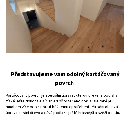
Představujeme vám odolný kartáčovaný
povrch
Kartáčovaný povrch je speciální úprava, kterou dřevěná podlaha
získá ještě dokonalejší vzhled přirozeného dřeva, ale také je
mnohem více odolná proti běžnému opotřebení. Přírodní olejová
úprava chrání dřevo a dává podlaze ještě krásnější a svěží odstín.