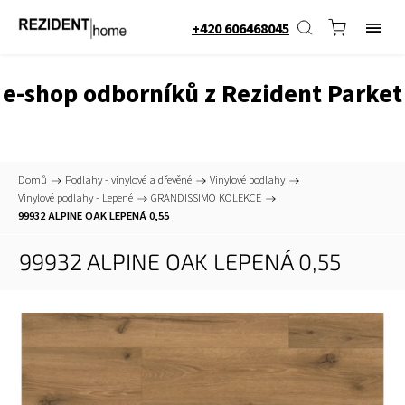
+420 606468045
e-shop odborníků z Rezident Parket
Domů
/
Podlahy - vinylové a dřevěné
/
Vinylové podlahy
/
Vinylové podlahy - Lepené
/
GRANDISSIMO KOLEKCE
/
99932 ALPINE OAK LEPENÁ 0,55
99932 ALPINE OAK LEPENÁ 0,55