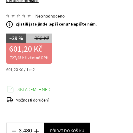
Detailní informace
Neohodnoceno
$
Zjistili jste jinde lepší cenu? Napište nám.
–29 %
850 Kč
601,20 Kč
727,45 Kč včetně DPH
601,20 Kč / 1 m2
SKLADEM IHNED
Možnosti doručení
PŘIDAT DO KOŠÍKU