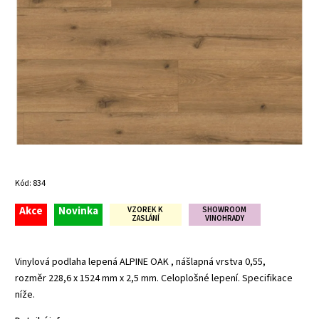
Kód:
834
Akce
Novinka
VZOREK K
SHOWROOM
ZASLÁNÍ
VINOHRADY
Vinylová podlaha lepená ALPINE OAK , nášlapná vrstva 0,55,
rozměr 228,6 x 1524 mm x 2,5 mm. Celoplošné lepení. Specifikace
níže.